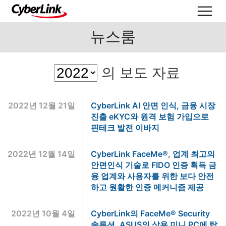
뉴스룸
의 보도 자료
2022년 12월 21일
CyberLink AI 안면 인식, 금융 시장
진출 eKYC와 원격 보험 가입으로
핀테크 발전 이바지
2022년 12월 14일
CyberLink FaceMe®, 업계 최고의
안면인식 기술로 FIDO 인증 획득 금
융 업계와 사용자를 위한 보다 안전
하고 원활한 인증 메커니즘 제공
2022년 10월 4일
CyberLink의 FaceMe® Security
솔루션, ASUS의 상용 미니 PC에 탑