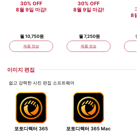
30% OFF
30% OFF
3
8월 9일 마감!
8월 9일 마감!
8월
월 10,750원
월 7,250원
월
제품 정보
제품 정보
이미지 편집
쉽고 강력한 사진 편집 소프트웨어
포토디렉터 365
포토디렉터 365 Mac