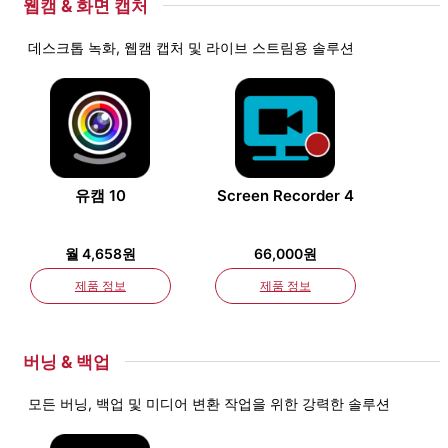
웹캠 & 화면 캡처
데스크톱 녹화, 웹캠 캡처 및 라이브 스트림용 솔루션
유캠 10
Screen Recorder 4
월 4,658원
66,000원
제품 정보
제품 정보
버닝 & 백업
모든 버닝, 백업 및 미디어 변환 작업을 위한 강력한 솔루션