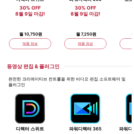
30% OFF
30% OFF
8월 9일 마감!
8월 9일 마감!
월 10,750원
월 7,250원
월
제품 정보
제품 정보
동영상 편집 & 플러그인
완전한 크리에이티브 컨트롤을 위한 비디오 편집 소프트웨어 및
플러그인
디렉터 스위트
파워디렉터 365
파워디렉