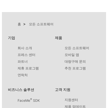
홈
모든 소프트웨어
기업
제품
회사 소개
모든 소프트웨어
프레스 센터
모바일 앱
파트너
대량구매 문의
제휴 프로그램
추천 프로그램
연락처
비즈니스 솔루션
고객 지원
®
지원센터
FaceMe
SDK
제품 업데이트