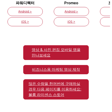
파워디렉터
Promeo
포
Android >
Android >
iOS >
iOS >
영상 & 사진 편집 모바일 앱을
만나보세요
비즈니스용 마케팅 영상 제작
많은 수량을 한꺼번에 구매하실
경우 다음 페이지를 이용하세요:
볼륨 라이센스 스토어