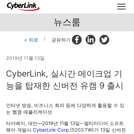
뉴스룸
< 뒤로
|
공유하기
2019년 11월 13일
CyberLink, 실시간 메이크업 기
능을 탑재한 신버전 유캠 9 출시
인터넷 방송, 비즈니스 회의 등에 다양하게 활용할 수 있
는 웹캠 애플리케이션
타이베이, 대만—2019년 11월 13일--멀티미디어 소프트
웨어 개발사
CyberLink Corp.
(5203.TW)가 13일 신버전