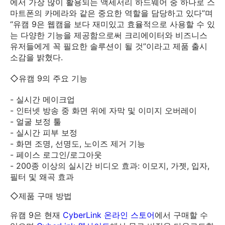
에서 가장 많이 활용되는 액세서리 하드웨어 중 하나로 스
마트폰의 카메라와 같은 중요한 역할을 담당하고 있다”며
“유캠 9은 웹캠을 보다 재미있고 효율적으로 사용할 수 있
는 다양한 기능을 제공함으로써 크리에이터와 비즈니스
유저들에게 꼭 필요한 솔루션이 될 것”이라고 제품 출시
소감을 밝혔다.
◇유캠 9의 주요 기능
- 실시간 메이크업
- 인터넷 방송 중 화면 위에 자막 및 이미지 오버레이
- 얼굴 보정 툴
- 실시간 피부 보정
- 화면 조명, 선명도, 노이즈 제거 기능
- 페이스 로그인/로그아웃
- 200종 이상의 실시간 비디오 효과: 이모지, 가젯, 입자,
필터 및 왜곡 효과
◇제품 구매 방법
유캠 9은 현재
CyberLink 온라인 스토어
에서 구매할 수