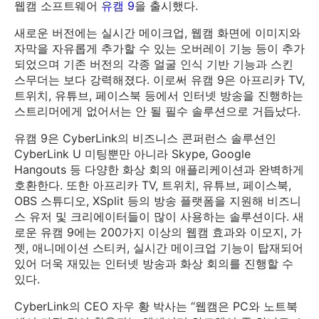
웹캠 소프트웨어
유캠 9
을 출시했다.
새로운 버전에는 실시간 메이크업, 웹캠 화면에 이미지와
자막을 자유롭게 추가할 수 있는 오버레이 기능 등이 추가
되었으며 기존 버전의 각종 얼굴 인식 기반 기능과 스킨
스무더는 보다 강력해졌다. 이로써 유캠 9은 아프리카 TV,
트위치, 유튜브, 페이스북 등에서 인터넷 방송을 진행하는
스트리머에게 없어서는 안 될 필수 솔루션으로 거듭났다.
유캠 9은 CyberLink의 비즈니스 콘퍼런스 솔루션인
CyberLink U 미팅뿐만 아니라 Skype, Google
Hangouts 등 다양한 화상 회의 애플리케이션과 완벽하게
호환한다. 또한 아프리카 TV, 트위치, 유튜브, 페이스북,
OBS 스튜디오, XSplit 등의 방송 플랫폼을 지원해 비즈니
스 유저 및 크리에이터들이 많이 사용하는 솔루션이다. 새
로운 유캠 9에는 200가지 이상의 웹캠 효과와 이모지, 가
젯, 애니메이션 스티커, 실시간 메이크업 기능이 탑재되어
있어 더욱 재밌는 인터넷 방송과 화상 회의를 진행할 수
있다.
CyberLink의 CEO 자우 황 박사는 “웹캠은 PC와 노트북