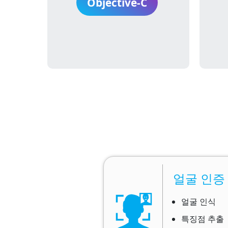
Objective-C
얼굴 인증
얼굴 인식
특징점 추출