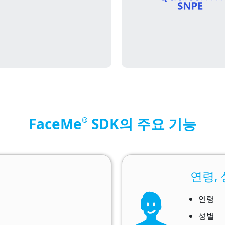
FaceMe
SDK의 주요 기능
®
연령,
연령
성별