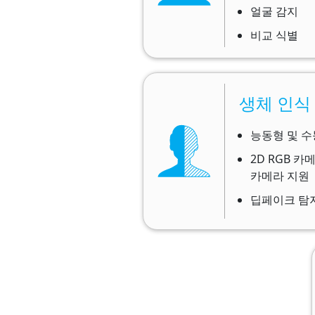
얼굴 감지
비교 식별
생체 인식 
능동형 및 수동
2D RGB 카메
카메라 지원​​
딥페이크 탐