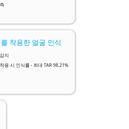
추측
를 착용한 얼굴 인식
감지​
용 시 인식률 - 최대 TAR 98.21%