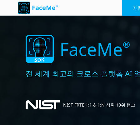
FaceMe
®
제
FaceMe
®
전 세계 최고의 크로스 플랫폼 AI 
NIST FRTE 1:1 & 1:N 상위 10위 랭크