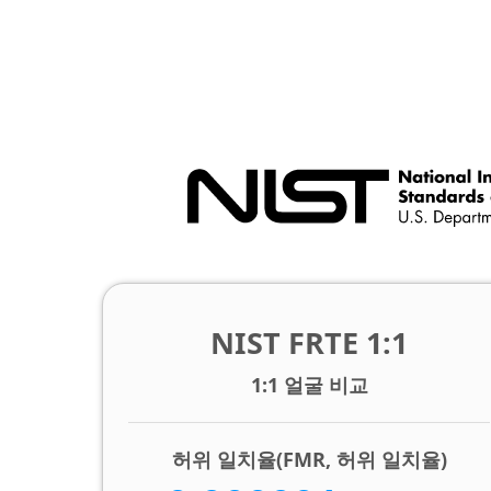
NIST FRTE 1:1
1:1 얼굴 비교
허위 일치율(FMR, 허위 일치율)