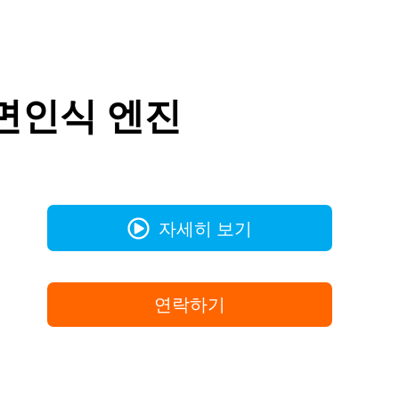
 안면인식 엔진
자세히 보기
요
연락하기