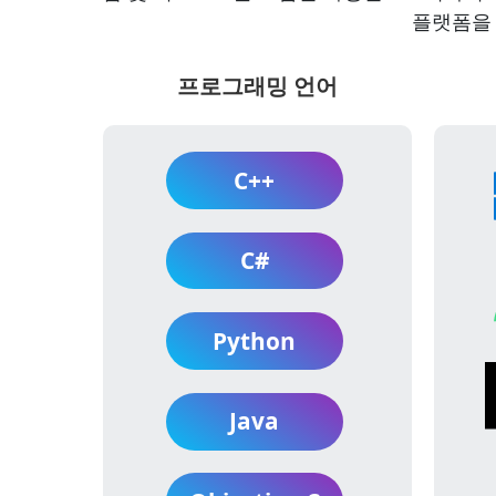
플랫폼을 
프로그래밍 언어
C++
C#
Python
Java