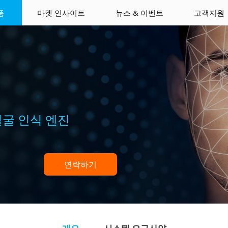
품
마켓 인사이트
뉴스 & 이벤트
고객지원
얼굴 인식 엔진
연락하기