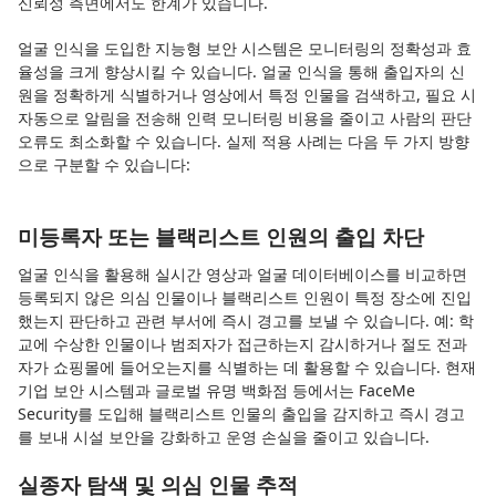
신뢰성 측면에서도 한계가 있습니다.
얼굴 인식을 도입한 지능형 보안 시스템은 모니터링의 정확성과 효
율성을 크게 향상시킬 수 있습니다. 얼굴 인식을 통해 출입자의 신
원을 정확하게 식별하거나 영상에서 특정 인물을 검색하고, 필요 시
자동으로 알림을 전송해 인력 모니터링 비용을 줄이고 사람의 판단
오류도 최소화할 수 있습니다. 실제 적용 사례는 다음 두 가지 방향
으로 구분할 수 있습니다:
미등록자 또는 블랙리스트 인원의 출입 차단
얼굴 인식을 활용해 실시간 영상과 얼굴 데이터베이스를 비교하면
등록되지 않은 의심 인물이나 블랙리스트 인원이 특정 장소에 진입
했는지 판단하고 관련 부서에 즉시 경고를 보낼 수 있습니다. 예: 학
교에 수상한 인물이나 범죄자가 접근하는지 감시하거나 절도 전과
자가 쇼핑몰에 들어오는지를 식별하는 데 활용할 수 있습니다. 현재
기업 보안 시스템과 글로벌 유명 백화점 등에서는 FaceMe
Security를 도입해 블랙리스트 인물의 출입을 감지하고 즉시 경고
를 보내 시설 보안을 강화하고 운영 손실을 줄이고 있습니다.
실종자 탐색 및 의심 인물 추적