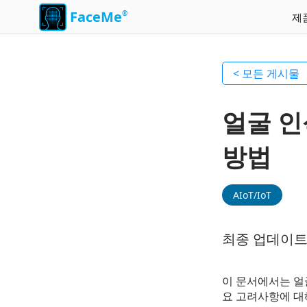
FaceMe
®
제
< 모든 게시물
얼굴 인
방법
AIoT/IoT
최종 업데이트 2
이 문서에서는 얼굴
요 고려사항에 대