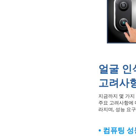
얼굴 인
고려사
지금까지 몇 가지
주요 고려사항에 대
라지며, 성능 요구
컴퓨팅 성