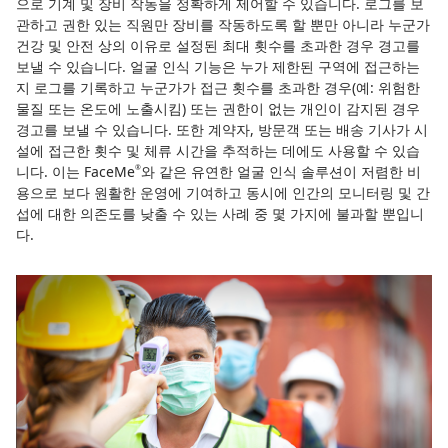
으로 기계 및 장비 작동을 정확하게 제어할 수 있습니다. 로그를 보
관하고 권한 있는 직원만 장비를 작동하도록 할 뿐만 아니라 누군가
건강 및 안전 상의 이유로 설정된 최대 횟수를 초과한 경우 경고를
보낼 수 있습니다. 얼굴 인식 기능은 누가 제한된 구역에 접근하는
지 로그를 기록하고 누군가가 접근 횟수를 초과한 경우(예: 위험한
물질 또는 온도에 노출시킴) 또는 권한이 없는 개인이 감지된 경우
경고를 보낼 수 있습니다. 또한 계약자, 방문객 또는 배송 기사가 시
설에 접근한 횟수 및 체류 시간을 추적하는 데에도 사용할 수 있습
니다. 이는 FaceMe
와 같은 유연한 얼굴 인식 솔루션이 저렴한 비
®
용으로 보다 원활한 운영에 기여하고 동시에 인간의 모니터링 및 간
섭에 대한 의존도를 낮출 수 있는 사례 중 몇 가지에 불과할 뿐입니
다.