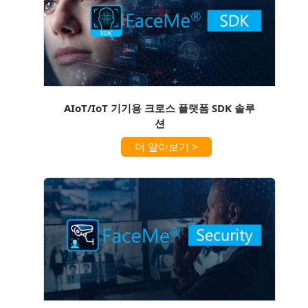
AIoT/IoT 기기용 크로스 플랫폼 SDK 솔루
션
더 알아보기 >