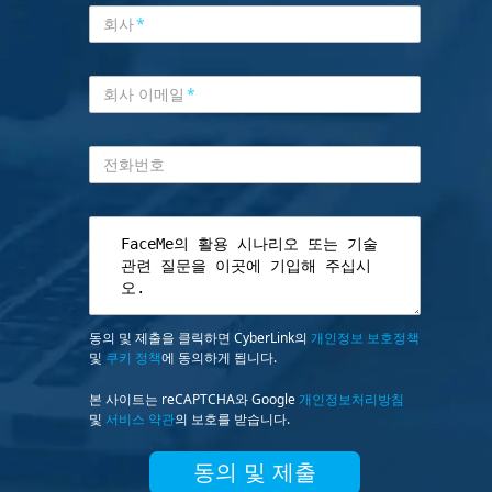
회사
*
회사 이메일
*
전화번호
동의 및 제출을 클릭하면 CyberLink의
개인정보 보호정책
및
쿠키 정책
에 동의하게 됩니다.
본 사이트는 reCAPTCHA와 Google
개인정보처리방침
및
서비스 약관
의 보호를 받습니다.
동의 및 제출