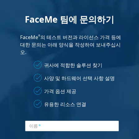
FaceMe 팀에 문의하기
FaceMe
의 테스트 버전과 라이선스 가격 등에
®
대한 문의는 아래 양식을 작성하여 보내주십시
오.
귀사에 적합한 솔루션 찾기
사양 및 하드웨어 선택 사항 설명
가격 옵션 제공
유용한 리소스 연결
이름
*