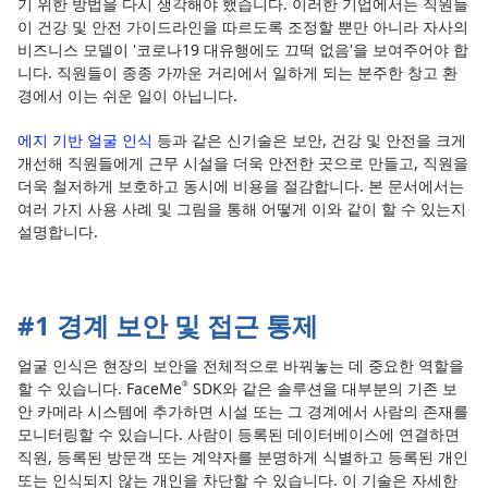
기 위한 방법을 다시 생각해야 했습니다. 이러한 기업에서는 직원들
이 건강 및 안전 가이드라인을 따르도록 조정할 뿐만 아니라 자사의
비즈니스 모델이 '코로나19 대유행에도 끄떡 없음'을 보여주어야 합
니다. 직원들이 종종 가까운 거리에서 일하게 되는 분주한 창고 환
경에서 이는 쉬운 일이 아닙니다.
에지 기반 얼굴 인식
등과 같은 신기술은 보안, 건강 및 안전을 크게
개선해 직원들에게 근무 시설을 더욱 안전한 곳으로 만들고, 직원을
더욱 철저하게 보호하고 동시에 비용을 절감합니다. 본 문서에서는
여러 가지 사용 사례 및 그림을 통해 어떻게 이와 같이 할 수 있는지
설명합니다.
#1 경계 보안 및 접근 통제
얼굴 인식은 현장의 보안을 전체적으로 바꿔놓는 데 중요한 역할을
할 수 있습니다. FaceMe
SDK와 같은 솔루션을 대부분의 기존 보
®
안 카메라 시스템에 추가하면 시설 또는 그 경계에서 사람의 존재를
모니터링할 수 있습니다. 사람이 등록된 데이터베이스에 연결하면
직원, 등록된 방문객 또는 계약자를 분명하게 식별하고 등록된 개인
또는 인식되지 않는 개인을 차단할 수 있습니다. 이 기술은 자세한