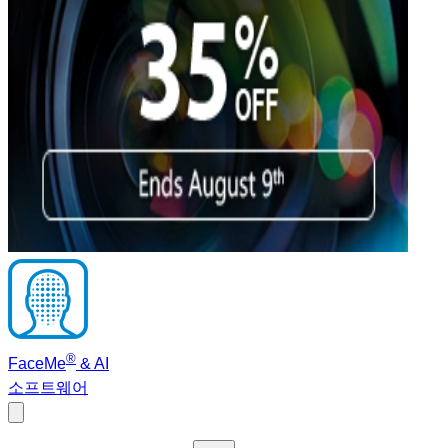
®
FaceMe
& AI
소프트웨어