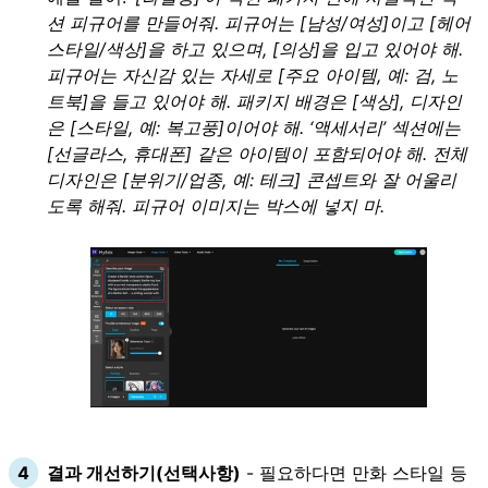
션 피규어를 만들어줘. 피규어는 [남성/여성]이고 [헤어
스타일/색상]을 하고 있으며, [의상]을 입고 있어야 해.
피규어는 자신감 있는 자세로 [주요 아이템, 예: 검, 노
트북]을 들고 있어야 해. 패키지 배경은 [색상], 디자인
은 [스타일, 예: 복고풍]이어야 해. ‘액세서리’ 섹션에는
[선글라스, 휴대폰] 같은 아이템이 포함되어야 해. 전체
디자인은 [분위기/업종, 예: 테크] 콘셉트와 잘 어울리
도록 해줘. 피규어 이미지는 박스에 넣지 마.
결과 개선하기(선택사항)
- 필요하다면 만화 스타일 등