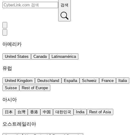
검색
아메리카
United States
Canada
Latinoamérica
유럽
United Kingdom
Deutschland
España
Schweiz
France
Italia
Suisse
Rest of Europe
아시아
日本
台灣
香港
中国
대한민국
India
Rest of Asia
오스트레일리아