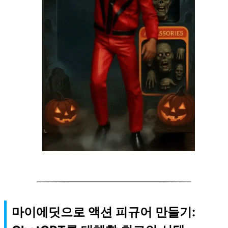
마이에딧으로 액션 피규어 만들기: