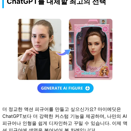
ChatGPT를 대체할 최고의 선택
더 정교한 액션 피규어를 만들고 싶으신가요? 마이에딧은
ChatGPT보다 더 강력한 커스텀 기능을 제공하며, 나만의 AI
피규어나 인형을 쉽게 디자인하고 꾸밀 수 있습니다. 이제 액
션 피규어에 생명을 불어넣어 볼 차례입니다!