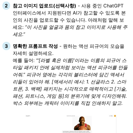
참고 이미지 업로드(선택사항)
- 사용 중인 ChatGPT
인터페이스에서 지원된다면 AI가 참고할 수 있도록 본
인의 사진을 업로드할 수 있습니다. 아래처럼 말해 보
세요:
“이 사진을 얼굴과 몸의 참고 이미지로 사용해 주
세요.”
명확한 프롬프트 작성
- 원하는 액션 피규어의 모습을
자세히 설명하세요.
예를 들어:
“‘[라벨 혹은 이름]’이라는 이름의 피규어 스
타일 패키지 안에 실제처럼 보이는 액션 피규어를 만들
어줘.” 피규어 옆에는 각각의 블리스터에 담긴 액세서
리들이 있어야 해. [액세서리 예시: 1. 선글라스 2. 스마
트폰, 3. 백팩] 패키지는 시각적으로 매력적이고 [기술,
패션, 피트니스, 게임 등]의 분위기에 맞게 디자인해줘.
박스 외부에는 캐릭터 이미지를 직접 인쇄하지 말고.