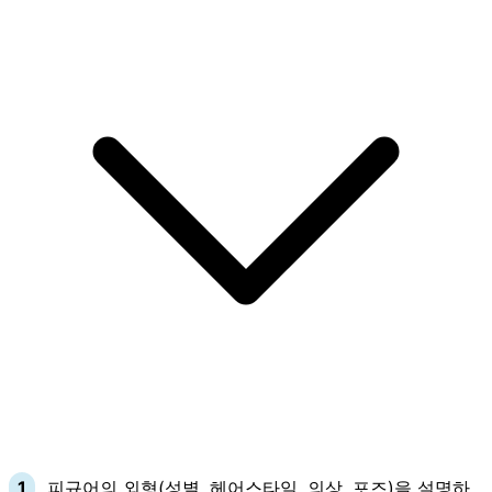
피규어의 외형(성별, 헤어스타일, 의상, 포즈)을 설명하