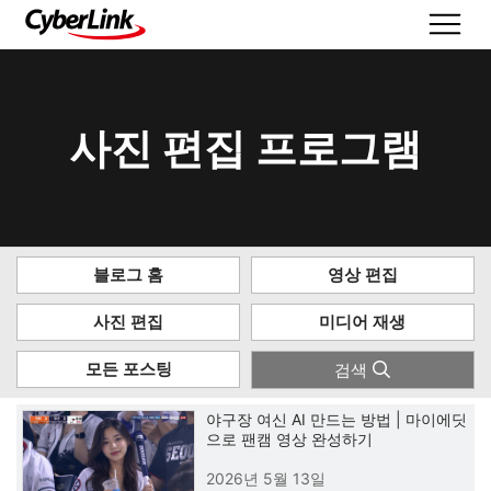
사진 편집 프로그램
블로그 홈
영상 편집
사진 편집
미디어 재생
모든 포스팅
검색
야구장 여신 AI 만드는 방법 | 마이에딧
으로 팬캠 영상 완성하기
2026년 5월 13일