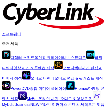
소프트웨어
추천 제품
디렉터 스위트
올인원 크리에이티브 스튜디오
파워
디렉터
영상 편집 & 콘텐츠 제작
포토디렉터
사진 편집 &
이미지 생성
오디오 디렉터
오디오 편집 & 팟캐스트 제작
PowerDVD
종합 미디어 플레이어
Promeo
마케팅 콘
텐츠 제작
MyEdit
온라인 사진, 오디오 & 영상 편집
MyEdit Business
NEW
온라인 이커머스 콘텐츠 제작
모든 제품