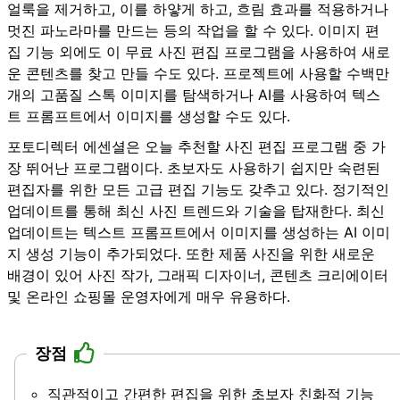
얼룩을 제거하고, 이를 하얗게 하고, 흐림 효과를 적용하거나
멋진 파노라마를 만드는 등의 작업을 할 수 있다. 이미지 편
집 기능 외에도 이 무료 사진 편집 프로그램을 사용하여 새로
운 콘텐츠를 찾고 만들 수도 있다. 프로젝트에 사용할 수백만
개의 고품질 스톡 이미지를 탐색하거나 AI를 사용하여 텍스
트 프롬프트에서 이미지를 생성할 수도 있다.
포토디렉터 에센셜
은 오늘 추천할 사진 편집 프로그램 중 가
장 뛰어난 프로그램이다. 초보자도 사용하기 쉽지만 숙련된
편집자를 위한 모든 고급 편집 기능도 갖추고 있다. 정기적인
업데이트를 통해 최신 사진 트렌드와 기술을 탑재한다. 최신
업데이트는 텍스트 프롬프트에서 이미지를 생성하는 AI 이미
지 생성 기능이 추가되었다. 또한 제품 사진을 위한 새로운
배경이 있어 사진 작가, 그래픽 디자이너, 콘텐츠 크리에이터
및 온라인 쇼핑몰 운영자에게 매우 유용하다.
장점
직관적이고 간편한 편집을 위한 초보자 친화적 기능