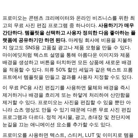
프로미오는 콘텐츠 크리에이터와 온라인 비즈니스를 위한 최
고의 무료 사진 편집 프로그램 중 하나이다.
사용하기가 매우
간단하다. 템플릿을 선택하고 사용자 정의한 다음 좋아하는 플
랫폼에 공유하기만 하면 된다.
마케팅 회사에 비용을 지불하
지 않고도 SNS용 고품질 광고나 제품 모형을 만들 수 있다.
마이에딧처럼 텍스트 설명을 통해 아름다운 이미지와 제품
배경을 생성하고 버튼을 터치하면 모든 상품에 새로운 배경
을 적용할 수 있다. 의류 50% 할인 세일과 같은 텍스트 프롬
프트에서 템플릿을 만들고 결과를 사용자 지정할 수도 있다.
이 무료 PC용 사진 편집기를 사용하면 물체와 배경을 즉시
제거하거나 배경을 흐리게 또는 하얗게 처리하여 산만함을
제거할 수 있다. 프로미오는 사진을 편집할 수 있을 뿐만 아
니라 쇼츠 영상도 만들 수 있기 때문에 다른 무료 사진 편집
프로그램과 다르다. 정적 게시물, 광고, 초대장 및 전단지에
눈길을 끄는 애니메이션 요소를 추가할 수도 있다.
프로미오
를 사용하면 텍스트, 스티커, LUT 및 이미지로 템플