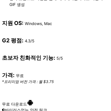
GIF 생성
지원 OS:
Windows
,
Mac
G2
평점:
4.3/5
초보자 친화적인 기능:
5/5
가격:
무료
*프리미엄 버전 가격 : 월 $3.75
무료 다운로드
바이러스없는 안전 링크