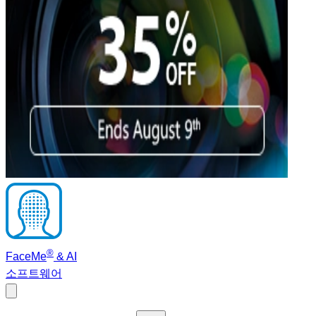
®
FaceMe
& AI
소프트웨어