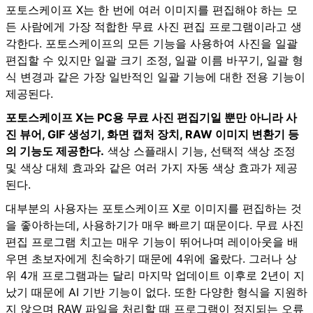
포토스케이프 X는 한 번에 여러 이미지를 편집해야 하는 모
든 사람에게 가장 적합한 무료 사진 편집 프로그램이라고 생
각한다. 포토스케이프의 모든 기능을 사용하여 사진을 일괄
편집할 수 있지만 일괄 크기 조정, 일괄 이름 바꾸기, 일괄 형
식 변경과 같은 가장 일반적인 일괄 기능에 대한 전용 기능이
제공된다.
포토스케이프 X는 PC용 무료 사진 편집기일 뿐만 아니라 사
진 뷰어, GIF 생성기, 화면 캡처 장치, RAW 이미지 변환기 등
의 기능도 제공한다.
색상 스플래시 기능, 선택적 색상 조정
및 색상 대체 효과와 같은 여러 가지 자동 색상 효과가 제공
된다.
대부분의 사용자는
포토스케이프 X
로 이미지를 편집하는 것
을 좋아하는데, 사용하기가 매우 빠르기 때문이다. 무료 사진
편집 프로그램 치고는 매우 기능이 뛰어나며 레이아웃을 배
우면 초보자에게 친숙하기 때문에 4위에 올랐다. 그러나 상
위 4개 프로그램과는 달리 마지막 업데이트 이후로 2년이 지
났기 때문에 AI 기반 기능이 없다. 또한 다양한 형식을 지원하
지 않으며 RAW 파일을 처리할 때 프로그램이 정지되는 오류