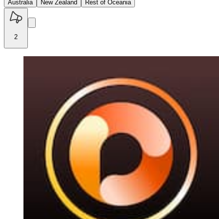
Australia
New Zealand
Rest of Oceania
2