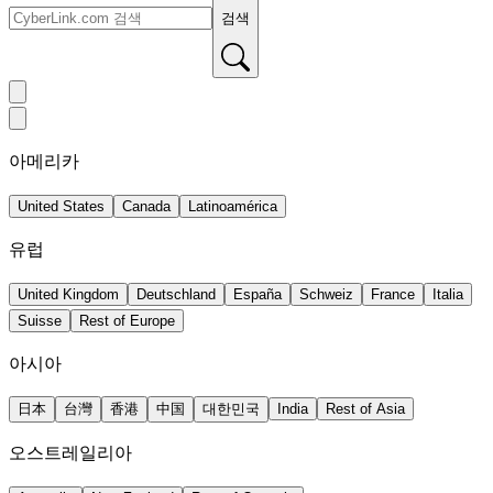
검색
아메리카
United States
Canada
Latinoamérica
유럽
United Kingdom
Deutschland
España
Schweiz
France
Italia
Suisse
Rest of Europe
아시아
日本
台灣
香港
中国
대한민국
India
Rest of Asia
오스트레일리아