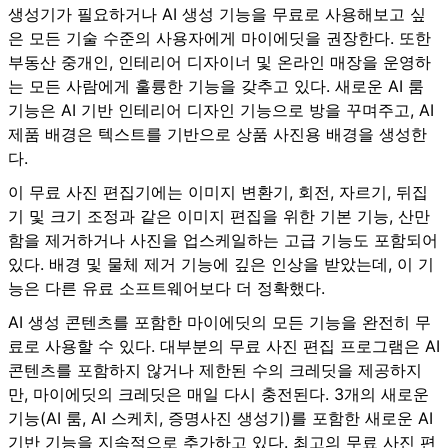
생성기가 필요하거나 AI 생성 기능을 무료로 사용해보고 싶
은 모든 기술 수준의 사용자에게 마이에딧을 권장한다. 또한
부동산 중개인, 인테리어 디자이너 및 온라인 매장을 운영하
는 모든 사람에게 훌륭한 기능을 갖추고 있다. 새로운 AI 룸
기능은 AI 기반 인테리어 디자인 기능으로 방을 꾸며주고, AI
제품 배경은 텍스트를 기반으로 상품 사진용 배경을 생성한
다.
이 무료 사진 편집기에는 이미지 변환기, 회전, 자르기, 뒤집
기 및 크기 조정과 같은 이미지 편집을 위한 기본 기능, 산만
함을 제거하거나 사진을 업스케일하는 고급 기능도 포함되어
있다. 배경 및 물체 제거 기능에 깊은 인상을 받았는데, 이 기
능은 다른 유료 소프트웨어보다 더 정확했다.
AI 생성 콘텐츠를 포함한
마이에딧
의 모든 기능을 완전히 무
료로 사용할 수 있다. 대부분의 무료 사진 편집 프로그램은 AI
콘텐츠를 포함하지 않거나 제한된 수의 크레딧을 제공하지
만, 마이에딧의 크레딧은 매일 다시 충전된다. 3개의 새로운
기능(AI 룸, AI 스케치, 증명사진 생성기)를 포함한 새로운 AI
기반 기능을 지속적으로 추가하고 있다. 최고의 무료 사진 편