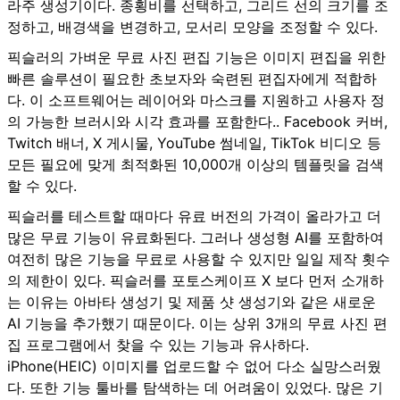
라주 생성기이다. 종횡비를 선택하고, 그리드 선의 크기를 조
정하고, 배경색을 변경하고, 모서리 모양을 조정할 수 있다.
픽슬러의 가벼운 무료 사진 편집 기능은 이미지 편집을 위한
빠른 솔루션이 필요한 초보자와 숙련된 편집자에게 적합하
다. 이 소프트웨어는 레이어와 마스크를 지원하고 사용자 정
의 가능한 브러시와 시각 효과를 포함한다.. Facebook 커버,
Twitch 배너, X 게시물, YouTube 썸네일, TikTok 비디오 등
모든 필요에 맞게 최적화된 10,000개 이상의 템플릿을 검색
할 수 있다.
픽슬러
를 테스트할 때마다 유료 버전의 가격이 올라가고 더
많은 무료 기능이 유료화된다. 그러나 생성형 AI를 포함하여
여전히 많은 기능을 무료로 사용할 수 있지만 일일 제작 횟수
의 제한이 있다. 픽슬러를 포토스케이프 X 보다 먼저 소개하
는 이유는 아바타 생성기 및 제품 샷 생성기와 같은 새로운
AI 기능을 추가했기 때문이다. 이는 상위 3개의 무료 사진 편
집 프로그램에서 찾을 수 있는 기능과 유사하다.
iPhone(HEIC) 이미지를 업로드할 수 없어 다소 실망스러웠
다. 또한 기능 툴바를 탐색하는 데 어려움이 있었다. 많은 기