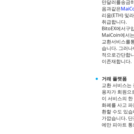
만달러를송금
음과같은
MaiC
리움(ETH) 
취급합니다.
BitoEX에
MaiCoin에
교환서비스를
습니다. 그러
적으로간단합
이존재합니다.
거래 플랫폼
교환 서비스는 
용자가 회원으로
이 서비스의 한
화폐를 사고 파
환할 수도 있습
가깝습니다. 단
에만 피아트 통