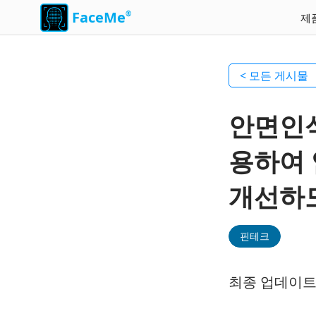
FaceMe
®
제
< 모든 게시물
안면인식
용하여
개선하
핀테크
최종 업데이트 2