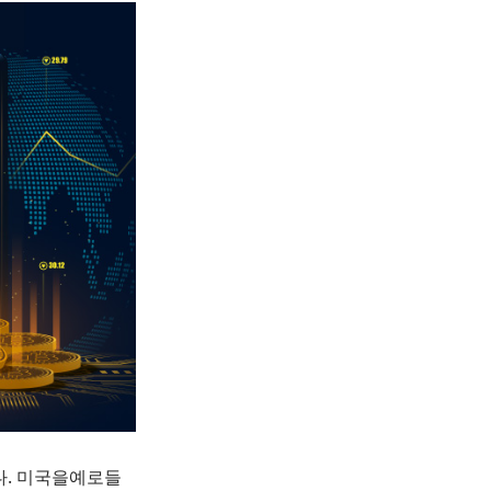
다. 미국을예로들