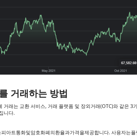
를 거래하는 방법
거래는 교환 서비스, 거래 플랫폼 및 장외거래(OTC)와 같은 3
집니다.
는피아트통화및암호화폐의환율과가격을제공합니다. 사용자는