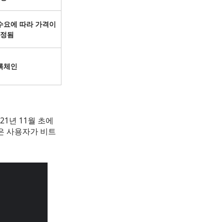
수요에 따라 가격이
정됨
록체인
21년 11월 초에
은 사용자가 비트