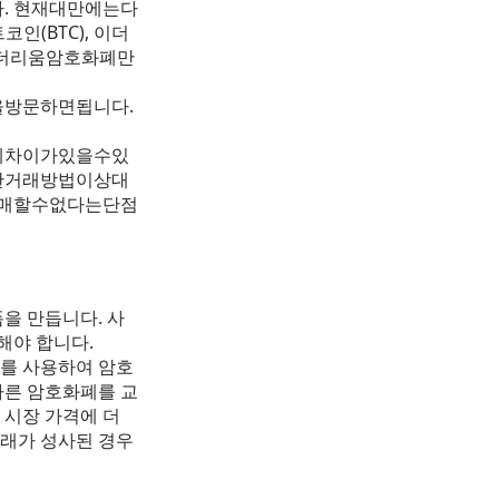
. 현재대만에는다
인(BTC), 이더
과이더리움암호화폐만
을방문하면됩니다.
에차이가있을수있
한거래방법이상대
구매할수없다는단점
을 만듭니다. 사
해야 합니다.
화를 사용하여 암호
다른 암호화폐를 교
 시장 가격에 더
거래가 성사된 경우