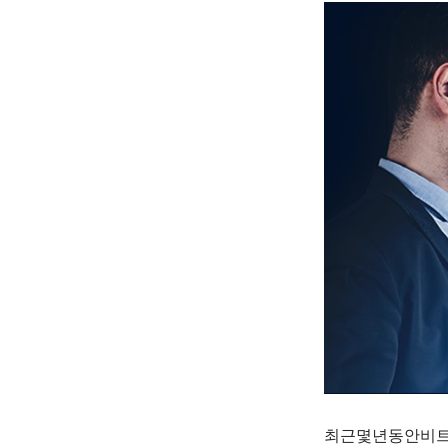
최근몇년동안비트코