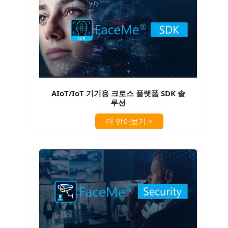
AIoT/IoT 기기용 크로스 플랫폼 SDK 솔
루션
더 알아보기 >