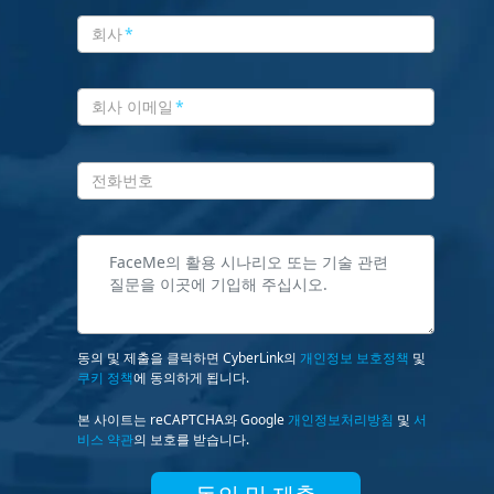
회사
*
회사 이메일
*
전화번호
동의 및 제출을 클릭하면 CyberLink의
개인정보 보호정책
및
쿠키 정책
에 동의하게 됩니다.
본 사이트는 reCAPTCHA와 Google
개인정보처리방침
및
서
비스 약관
의 보호를 받습니다.