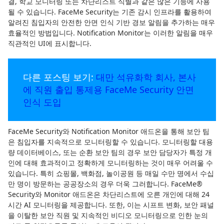
결, 학교 모니터링 또는 차단리스트 식별과 같은 많은 기능에 사용
될 수 있습니다. FaceMe Security는 기존 감시 인프라를 활용하여
알려진 침입자의 안전한 안면 인식 기반 경보 알림을 추가하는 매우
효율적인 방법입니다. Notification Monitor는 이러한 알림을 매우
직관적인 UI에 표시합니다.
다른 포스팅 보기:
대만 석유화학 회사, 본사
에 직원 출입 통제용 FaceMe Security 안면
인식 도입
FaceMe Security와 Notification Monitor 애드온을 통해 보안 팀
은 침입자를 지속적으로 모니터링할 수 있습니다. 모니터링할 대용
량 데이터베이스, 또는 순환 보안 팀의 경우 보안 담당자가 특정 개
인에 대해 효과적이고 정확하게 모니터링하는 것이 매우 어려울 수
있습니다. 특히 쇼핑몰, 백화점, 놀이공원 등 매일 수만 명에서 수십
만 명이 방문하는 공공장소의 경우 더욱 그러합니다. FaceMe®
Security와 Monitor 애드온은 차단리스트에 오른 개인에 대해 24
시간 AI 모니터링을 제공합니다. 또한, 이는 시프트 변화, 보안 패널
을 이탈한 보안 직원 및 지속적인 비디오 모니터링으로 인한 눈의