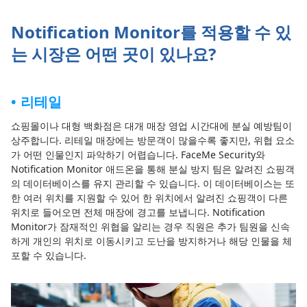
Notification Monitor를 적용할 수 있
는 시장은 어떤 곳이 있나요?
리테일
쇼핑몰이나 대형 백화점은 대개 매장 영업 시간대에 분실 예방팀이
상주합니다. 리테일 매장에는 방문객이 많을수록 좋지만, 위협 요소
가 어떤 인물인지 파악하기 어렵습니다. FaceMe Security와
Notification Monitor 애드온을 통해 분실 방지 팀은 알려진 쇼핑객
의 데이터베이스를 유지 관리할 수 있습니다. 이 데이터베이스는 또
한 여러 위치를 지원할 수 있어 한 위치에서 알려진 쇼핑객이 다른
위치로 들어오면 전체 매장에 경고를 보냅니다. Notification
Monitor가 잠재적인 위협을 알리는 경우 직원은 추가 팀원을 신속
하게 개인의 위치로 이동시키고 도난을 방지하거나 해당 인물을 체
포할 수 있습니다.