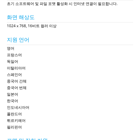
초기 소프트웨어 및 파일 포맷 활성화 시 인터넷 연결이 필요합니다.
화면 해상도
1024 x 768, 16비트 컬러 이상
지원 언어
영어
프랑스어
독일어
이탈리아어
스페인어
중국어 간체
중국어 번체
일본어
한국어
인도네시아어
폴란드어
튀르키예어
필리핀어