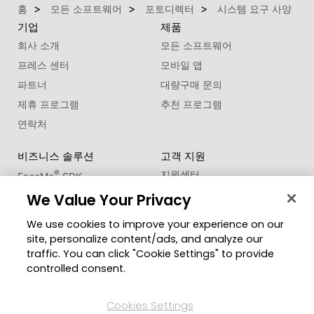
홈
모든 소프트웨어
포토디렉터
시스템 요구 사양
기업
제품
회사 소개
모든 소프트웨어
프레스 센터
모바일 앱
파트너
대량구매 문의
제휴 프로그램
추천 프로그램
연락처
비즈니스 솔루션
고객 지원
®
지원센터
FaceMe
SDK
제품 업데이트
We Value Your Privacy
학습 센터
We use cookies to improve your experience on our
site, personalize content/ads, and analyze our
커뮤니티
지역 변경
traffic. You can click "Cookie Settings" to provide
회원 영역
controlled consent.
블로그
Cookies Settings