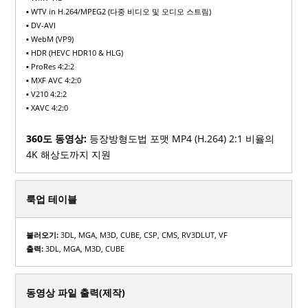
▪ WTV in H.264/MPEG2 (다중 비디오 및 오디오 스트림)
▪ DV-AVI
▪ WebM (VP9)
▪ HDR (HEVC HDR10 & HLG) ​
▪ ProRes 4:2:2
▪ MXF AVC 4:2:0
▪ V210 4:2:2
▪ XAVC 4:2:0
360도 동영상:
등장방형도법 포맷 MP4 (H.264) 2:1 비율의
4K 해상도까지 지원
룩업 테이블
불러오기:
3DL, MGA, M3D, CUBE, CSP, CMS, RV3DLUT, VF
출력:
3DL, MGA, M3D, CUBE
동영상 파일 출력(제작)