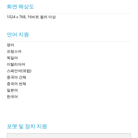
화면 해상도
1024 x 768, 16비트 컬러 이상
언어 지원
영어
프랑스어
독일어
이탈리아어
스페인어(유럽)
중국어 간체
중국어 번체
일본어
한국어
포맷 및 장치 지원