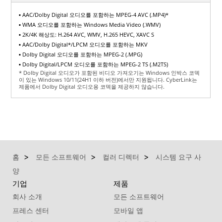
▪ AAC/Dolby Digital 오디오를 포함하는 MPEG-4 AVC (.MP4)*
▪ WMA 오디오를 포함하는 Windows Media Video (.WMV)
▪ 2K/4K 해상도: H.264 AVC, WMV, H.265 HEVC, XAVC S
▪ AAC/Dolby Digital*/LPCM 오디오를 포함하는 MKV
▪ Dolby Digital 오디오를 포함하는 MPEG-2 (.MPG)
▪ Dolby Digital/LPCM 오디오를 포함하는 MPEG-2 TS (.M2TS)
* Dolby Digital 오디오가 포함된 비디오 가져오기는 Windows 인박스 코덱
이 있는 Windows 10/11(24H1 이하 버전)에서만 지원됩니다. CyberLink는
제품에서 Dolby Digital 오디오용 코덱을 제공하지 않습니다.
홈
모든 소프트웨어
컬러 디렉터
시스템 요구 사
양
기업
제품
회사 소개
모든 소프트웨어
프레스 센터
모바일 앱