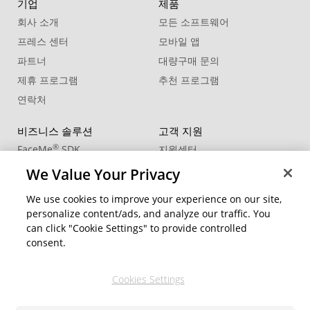
기업
제품
회사 소개
모든 소프트웨어
프레스 센터
모바일 앱
파트너
대량구매 문의
제휴 프로그램
추천 프로그램
연락처
비즈니스 솔루션
고객 지원
®
FaceMe
SDK
지원센터
제품 업데이트
We Value Your Privacy
학습 센터
We use cookies to improve your experience on our site,
personalize content/ads, and analyze our traffic. You
커뮤니티
지역 변경
can click "Cookie Settings" to provide controlled
회원 영역
consent.
블로그
Cookies Settings
팔로우