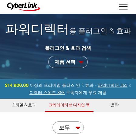
파워디렉터
용 플러그인 & 효과
플러그인 & 효과 검색
제품 선택
파워디렉터 365
$14,900.00
이상의 프리미엄 플러스 인 & 효과 -
&
디렉터 스위트 365
구독자에게 무료 제공
스타일 & 효과
크리에이티브 디자인 팩
음악
모두