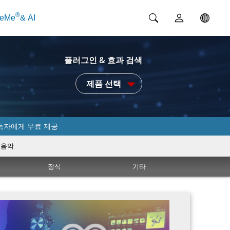
®
ceMe
& AI
플러그인 & 효과 검색
제품 선택
독자에게 무료 제공
음악
장식
기타