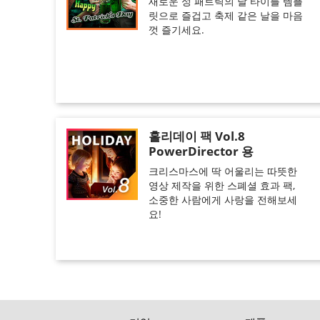
새로운 성 패트릭의 날 타이틀 템플
릿으로 즐겁고 축제 같은 날을 마음
껏 즐기세요.
홀리데이 팩 Vol.8
PowerDirector 용
크리스마스에 딱 어울리는 따뜻한
영상 제작을 위한 스폐셜 효과 팩,
소중한 사람에게 사랑을 전해보세
요!