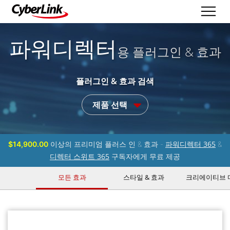
파워디렉터
용 플러그인 & 효과
플러그인 & 효과 검색
제품 선택
파워디렉터 365
$14,900.00
이상의 프리미엄 플러스 인 & 효과 -
&
디렉터 스위트 365
구독자에게 무료 제공
모든 효과
스타일 & 효과
크리에이티브 