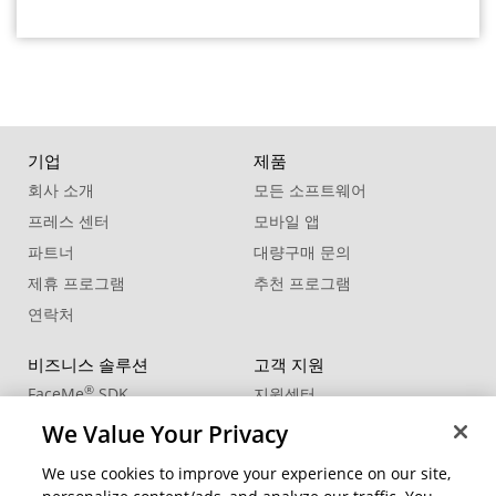
기업
제품
회사 소개
모든 소프트웨어
프레스 센터
모바일 앱
파트너
대량구매 문의
제휴 프로그램
추천 프로그램
연락처
비즈니스 솔루션
고객 지원
®
FaceMe
SDK
지원센터
제품 업데이트
We Value Your Privacy
학습 센터
We use cookies to improve your experience on our site,