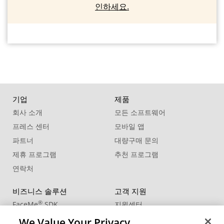
인하세요.
기업
제품
회사 소개
모든 소프트웨어
프레스 센터
모바일 앱
파트너
대량구매 문의
제휴 프로그램
추천 프로그램
연락처
비즈니스 솔루션
고객 지원
®
FaceMe
SDK
지원센터
제품 업데이트
We Value Your Privacy