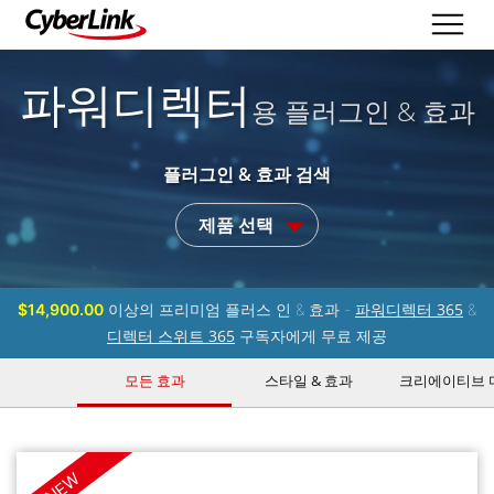
파워디렉터
용 플러그인 & 효과
플러그인 & 효과 검색
제품 선택
파워디렉터 365
$14,900.00
이상의 프리미엄 플러스 인 & 효과 -
&
디렉터 스위트 365
구독자에게 무료 제공
모든 효과
스타일 & 효과
크리에이티브 
NEW