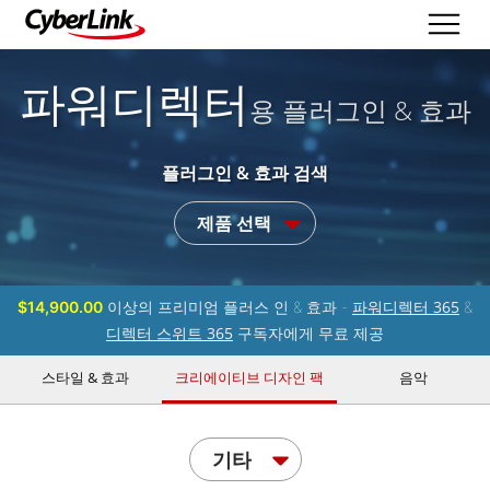
파워디렉터
용 플러그인 & 효과
플러그인 & 효과 검색
제품 선택
파워디렉터 365
$14,900.00
이상의 프리미엄 플러스 인 & 효과 -
&
디렉터 스위트 365
구독자에게 무료 제공
스타일 & 효과
크리에이티브 디자인 팩
음악
기타