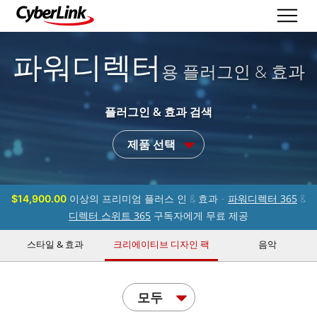
파워디렉터
용 플러그인 & 효과
플러그인 & 효과 검색
제품 선택
파워디렉터 365
$14,900.00
이상의 프리미엄 플러스 인 & 효과 -
&
디렉터 스위트 365
구독자에게 무료 제공
스타일 & 효과
크리에이티브 디자인 팩
음악
모두