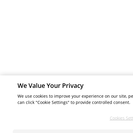
We Value Your Privacy
We use cookies to improve your experience on our site, pe
can click "Cookie Settings" to provide controlled consent.
Cookies Set