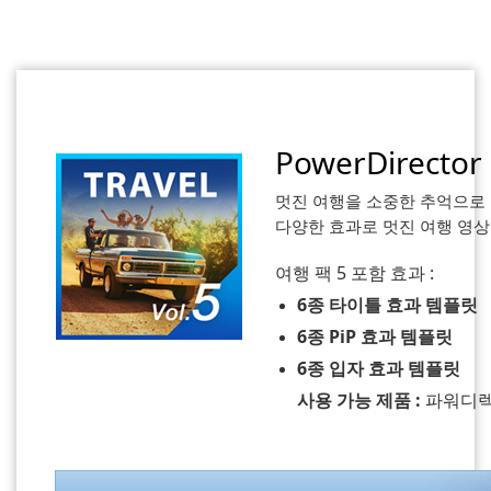
PowerDirecto
멋진 여행을 소중한 추억으로 
다양한 효과로 멋진 여행 영상
여행 팩 5 포함 효과 :
6종 타이틀 효과 템플릿
6종 PiP 효과 템플릿
6종 입자 효과 템플릿
사용 가능 제품 :
파워디렉터