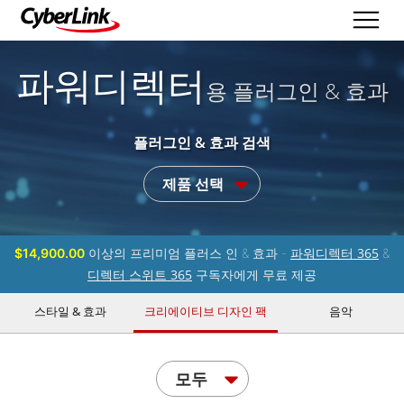
파워디렉터
용 플러그인 & 효과
플러그인 & 효과 검색
제품 선택
파워디렉터 365
$14,900.00
이상의 프리미엄 플러스 인 & 효과 -
&
디렉터 스위트 365
구독자에게 무료 제공
스타일 & 효과
크리에이티브 디자인 팩
음악
모두