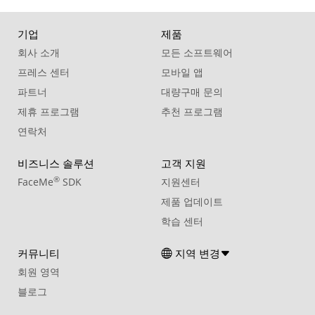
기업
제품
회사 소개
모든 소프트웨어
프레스 센터
모바일 앱
파트너
대량구매 문의
제휴 프로그램
추천 프로그램
연락처
비즈니스 솔루션
고객 지원
®
FaceMe
SDK
지원센터
제품 업데이트
학습 센터
커뮤니티
지역 변경
회원 영역
블로그