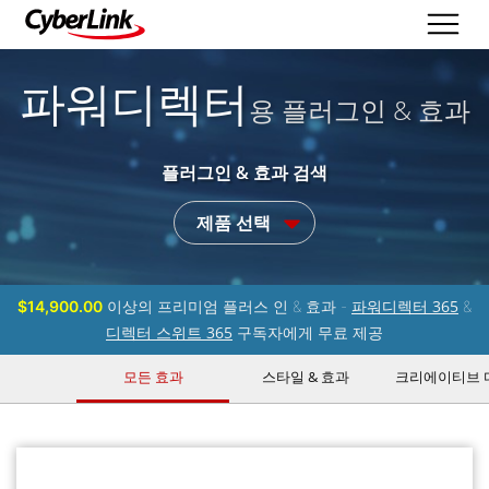
파워디렉터
용 플러그인 & 효과
플러그인 & 효과 검색
제품 선택
파워디렉터 365
$14,900.00
이상의 프리미엄 플러스 인 & 효과 -
&
디렉터 스위트 365
구독자에게 무료 제공
모든 효과
스타일 & 효과
크리에이티브 