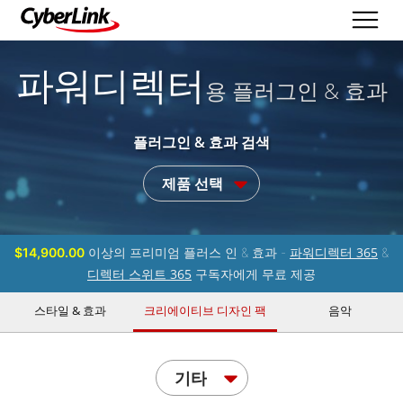
파워디렉터
용 플러그인 & 효과
플러그인 & 효과 검색
제품 선택
파워디렉터 365
$14,900.00
이상의 프리미엄 플러스 인 & 효과 -
&
디렉터 스위트 365
구독자에게 무료 제공
스타일 & 효과
크리에이티브 디자인 팩
음악
기타