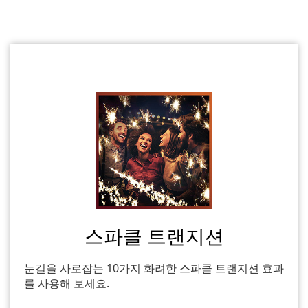
스파클 트랜지션
눈길을 사로잡는 10가지 화려한 스파클 트랜지션 효과
를 사용해 보세요.