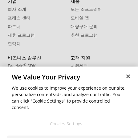
기업
제품
회사 소개
모든 소프트웨어
프레스 센터
모바일 앱
파트너
대량구매 문의
제휴 프로그램
추천 프로그램
연락처
비즈니스 솔루션
고객 지원
®
FaceMe
SDK
지원센터
제품 업데이트
We Value Your Privacy
학습 센터
We use cookies to improve your experience on our site,
personalize content/ads, and analyze our traffic. You
커뮤니티
지역 변경
can click "Cookie Settings" to provide controlled
회원 영역
consent.
블로그
Cookies Settings
팔로우