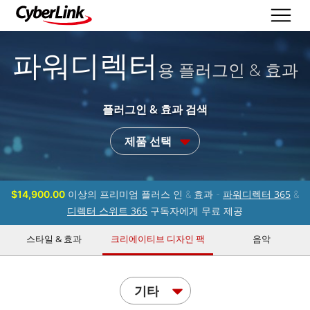
파워디렉터
용 플러그인 & 효과
플러그인 & 효과 검색
제품 선택
파워디렉터 365
$14,900.00
이상의 프리미엄 플러스 인 & 효과 -
&
디렉터 스위트 365
구독자에게 무료 제공
스타일 & 효과
크리에이티브 디자인 팩
음악
기타