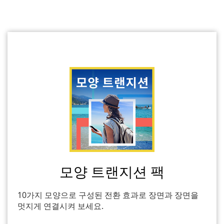
모양 트랜지션 팩
10가지 모양으로 구성된 전환 효과로 장면과 장면을
멋지게 연결시켜 보세요.