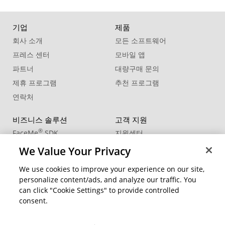
기업
제품
회사 소개
모든 소프트웨어
프레스 센터
모바일 앱
파트너
대량구매 문의
제휴 프로그램
추천 프로그램
연락처
비즈니스 솔루션
고객 지원
®
FaceMe
SDK
지원센터
제품 업데이트
We Value Your Privacy
학습 센터
We use cookies to improve your experience on our site,
personalize content/ads, and analyze our traffic. You
커뮤니티
지역 변경
can click "Cookie Settings" to provide controlled
회원 영역
consent.
블로그