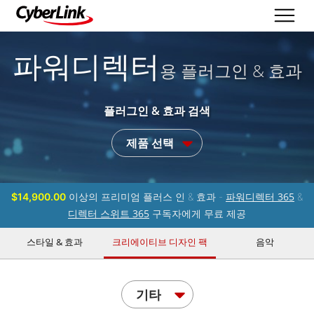
파워디렉터
용 플러그인 & 효과
플러그인 & 효과 검색
제품 선택
파워디렉터 365
$14,900.00
이상의 프리미엄 플러스 인 & 효과 -
&
디렉터 스위트 365
구독자에게 무료 제공
스타일 & 효과
크리에이티브 디자인 팩
음악
기타