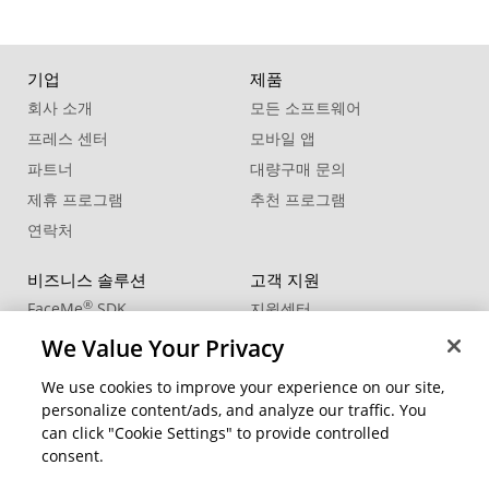
기업
제품
회사 소개
모든 소프트웨어
프레스 센터
모바일 앱
파트너
대량구매 문의
제휴 프로그램
추천 프로그램
연락처
비즈니스 솔루션
고객 지원
®
FaceMe
SDK
지원센터
제품 업데이트
We Value Your Privacy
학습 센터
We use cookies to improve your experience on our site,
personalize content/ads, and analyze our traffic. You
커뮤니티
지역 변경
can click "Cookie Settings" to provide controlled
회원 영역
consent.
블로그