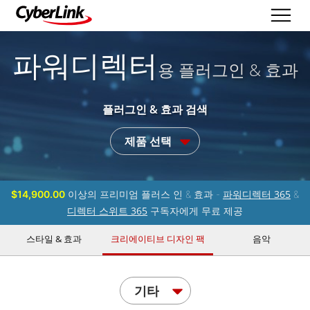
파워디렉터
용 플러그인 & 효과
플러그인 & 효과 검색
제품 선택
파워디렉터 365
$14,900.00
이상의 프리미엄 플러스 인 & 효과 -
&
디렉터 스위트 365
구독자에게 무료 제공
스타일 & 효과
크리에이티브 디자인 팩
음악
기타