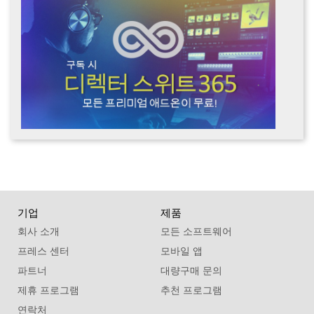
기업
제품
회사 소개
모든 소프트웨어
프레스 센터
모바일 앱
파트너
대량구매 문의
제휴 프로그램
추천 프로그램
연락처