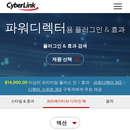
파워디렉터
용 플러그인 & 효과
플러그인 & 효과 검색
제품 선택
파워디렉터 365
$14,900.00
이상의 프리미엄 플러스 인 & 효과 -
&
디렉터 스위트 365
구독자에게 무료 제공
스타일 & 효과
크리에이티브 디자인 팩
음악
액션