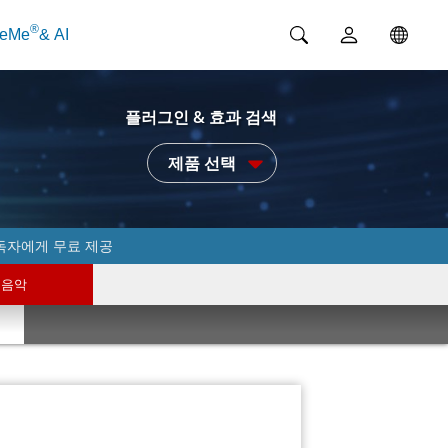
®
ceMe
& AI
플러그인 & 효과 검색
제품 선택
독자에게 무료 제공
음악