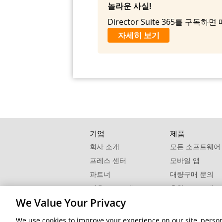
놀라운 사실!
Director Suite 365를 
자세히 보기
기업
제품
회사 소개
모든 소프트웨어
프레스 센터
모바일 앱
파트너
대량구매 문의
제휴 프로그램
추천 프로그램
We Value Your Privacy
연락처
We use cookies to improve your experience on our site, persona