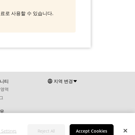
두 무료로 사용할 수 있습니다.
니티
지역 변경
 영역
그
우
 Settings
Reject All
Accept Cookies