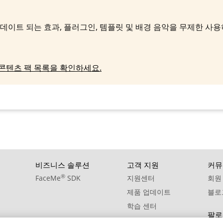
10. BGM - Tea Ceremony
데이트 되는 효과, 플러그인, 템플릿 및 배경 음악을 무제한 사
 콘텐츠 팩 목록을 확인하세요.
비즈니스 솔루션
고객 지원
커뮤
®
FaceMe
SDK
지원센터
회원
제품 업데이트
블로
학습 센터
팔로