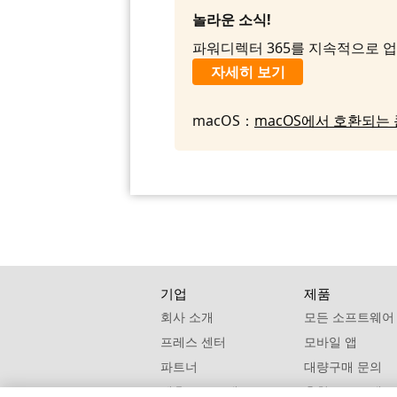
놀라운 소식!
파워디렉터 365를 지속적으로 업
자세히 보기
macOS：
macOS에서 호환되는
기업
제품
회사 소개
모든 소프트웨어
프레스 센터
모바일 앱
파트너
대량구매 문의
제휴 프로그램
추천 프로그램