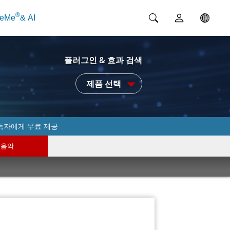
®
ceMe
& AI
플러그인 & 효과 검색
제품 선택
독자에게 무료 제공
음악