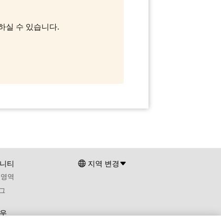
용하실 수 있습니다.
니티
지역 변경
 영역
그
우