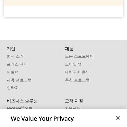
기업
제품
회사 소개
모든 소프트웨어
프레스 센터
모바일 앱
파트너
대량구매 문의
제휴 프로그램
추천 프로그램
연락처
비즈니스 솔루션
고객 지원
®
FaceMe
SDK
지원센터
제품 업데이트
We Value Your Privacy
학습 센터