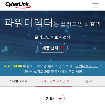
파워디렉터
용 플러그인 & 효과
플러그인 & 효과 검색
제품 선택
파워디렉터 365
$14,900.00
이상의 프리미엄 플러스 인 & 효과 -
&
디렉터 스위트 365
구독자에게 무료 제공
스타일 & 효과
크리에이티브 디자인 팩
음악
기타