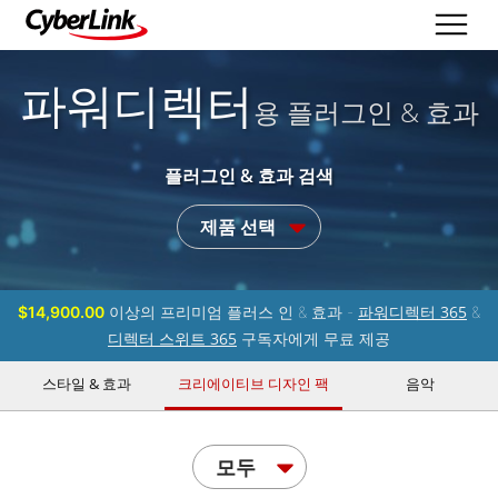
파워디렉터
용 플러그인 & 효과
플러그인 & 효과 검색
제품 선택
파워디렉터 365
$14,900.00
이상의 프리미엄 플러스 인 & 효과 -
&
디렉터 스위트 365
구독자에게 무료 제공
스타일 & 효과
크리에이티브 디자인 팩
음악
모두