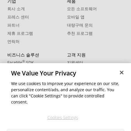
기업
제품
회사 소개
모든 소프트웨어
프레스 센터
모바일 앱
파트너
대량구매 문의
제휴 프로그램
추천 프로그램
연락처
비즈니스 솔루션
고객 지원
®
FaceMe
SDK
지원센터
제품 업데이트
We Value Your Privacy
학습 센터
We use cookies to improve your experience on our site,
personalize content/ads, and analyze our traffic. You
커뮤니티
지역 변경
can click "Cookie Settings" to provide controlled
회원 영역
consent.
블로그
Cookies Settings
팔로우