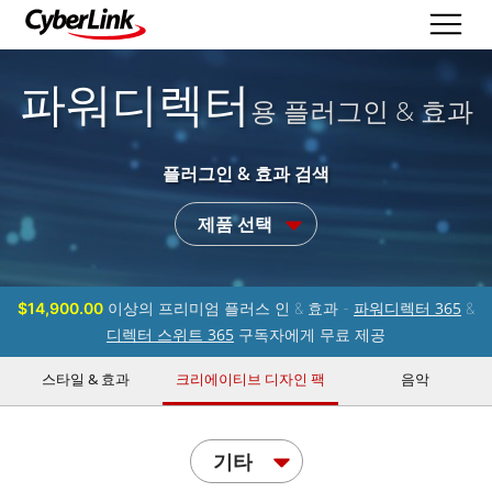
파워디렉터
용 플러그인 & 효과
플러그인 & 효과 검색
제품 선택
파워디렉터 365
$14,900.00
이상의 프리미엄 플러스 인 & 효과 -
&
디렉터 스위트 365
구독자에게 무료 제공
스타일 & 효과
크리에이티브 디자인 팩
음악
기타