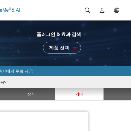
®
ceMe
& AI
플러그인 & 효과 검색
제품 선택
독자에게 무료 제공
음악
장식
기타