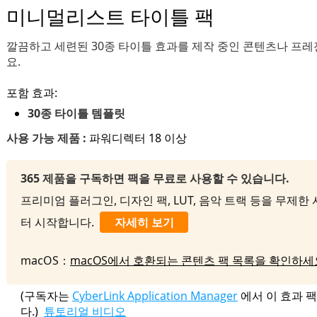
미니멀리스트 타이틀 팩
깔끔하고 세련된 30종 타이틀 효과를 제작 중인 콘텐츠나 프
요.
포함 효과:
30종 타이틀 템플릿
사용 가능 제품 :
파워디렉터 18 이상
365 제품을 구독하면 팩을 무료로 사용할 수 있습니다.
프리미엄 플러그인, 디자인 팩, LUT, 음악 트랙 등을 무제한 사
터 시작합니다.
자세히 보기
macOS：
macOS에서 호환되는 콘텐츠 팩 목록을 확인하세
(구독자는
CyberLink Application Manager
에서 이 효과 
다.)
튜토리얼 비디오