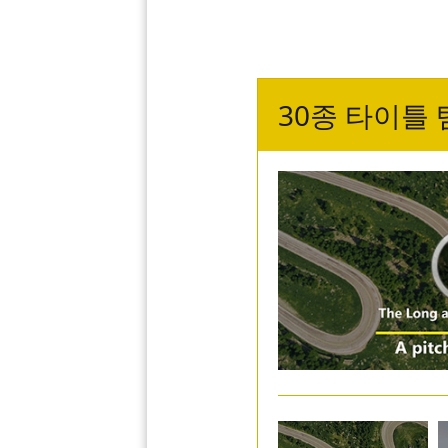
30종 타이틀