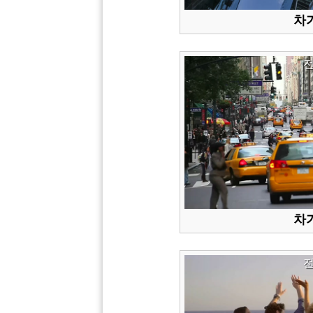
차가
차가