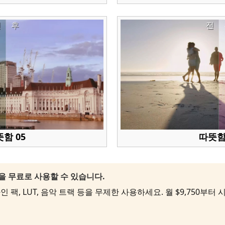
전
후
전
함 05
따뜻함
팩을 무료로 사용할 수 있습니다.
 팩, LUT, 음악 트랙 등을 무제한 사용하세요. 월 $9,750부터