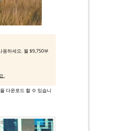
용하세요. 월 $9,750부
요.
팩을 다운로드 할 수 있습니
후