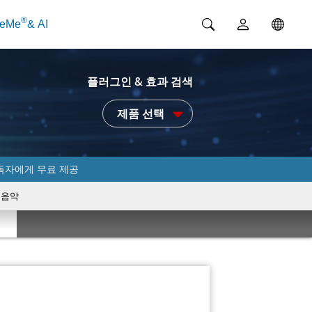
®
ceMe
& AI
플러그인 & 효과 검색
제품 선택
독자에게 무료 제공
음악