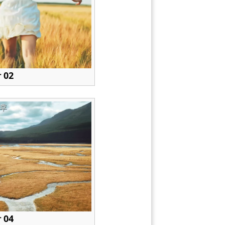
 02
후
 04