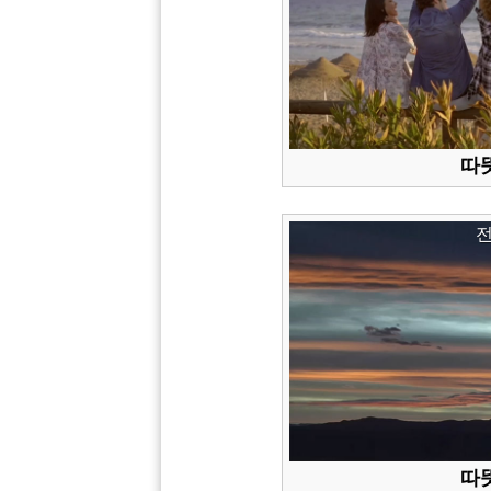
따뜻
따뜻