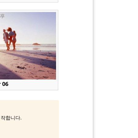
후
 06
 시작합니다.