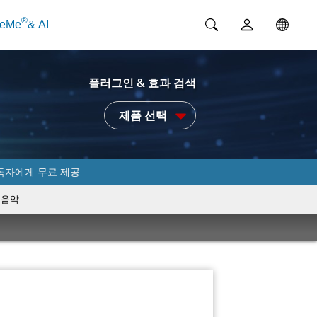
®
ceMe
& AI
플러그인 & 효과 검색
제품 선택
독자에게 무료 제공
음악