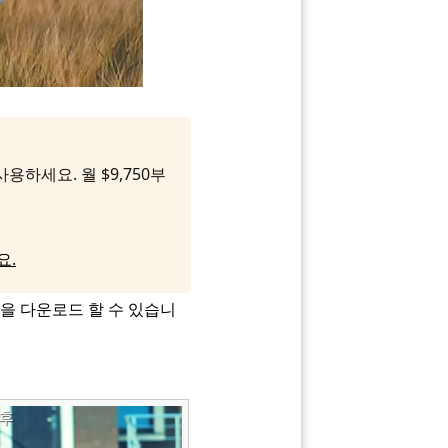
용하세요. 월 $9,750부
요.
팩을 다운로드 할 수 있습니
후