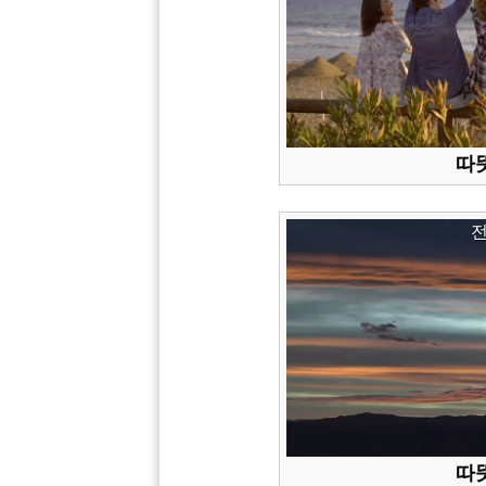
따뜻
따뜻