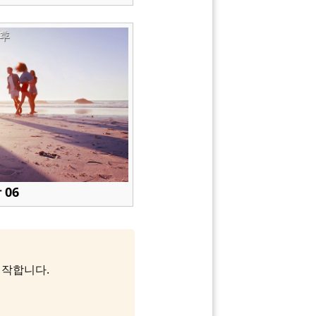
후
 06
 시작합니다.