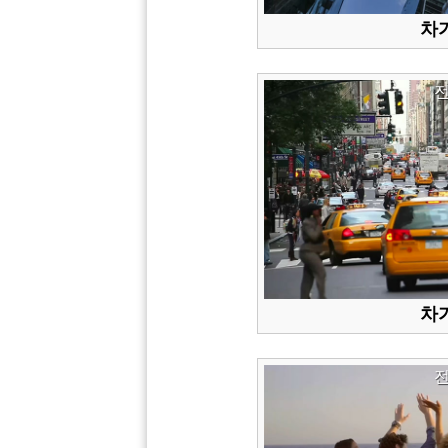
차가
차가