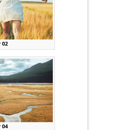
 02
후
 04