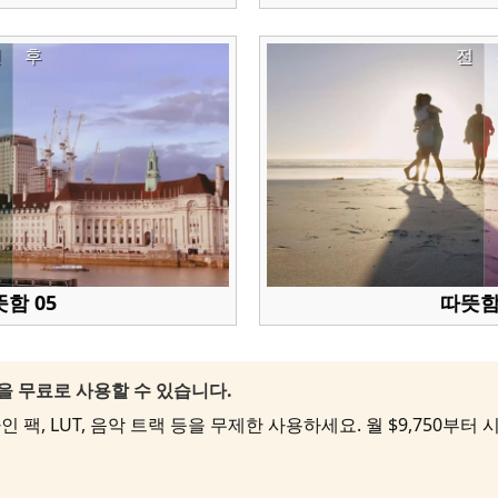
전
후
전
함 05
따뜻함
팩을 무료로 사용할 수 있습니다.
 팩, LUT, 음악 트랙 등을 무제한 사용하세요. 월 $9,750부터