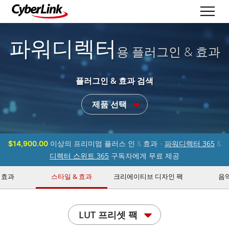
파워디렉터
용 플러그인 & 효과
플러그인 & 효과 검색
제품 선택
파워디렉터 365
$14,900.00
이상의 프리미엄 플러스 인 & 효과 -
&
디렉터 스위트 365
구독자에게 무료 제공
 효과
스타일 & 효과
크리에이티브 디자인 팩
음
LUT 프리셋 팩