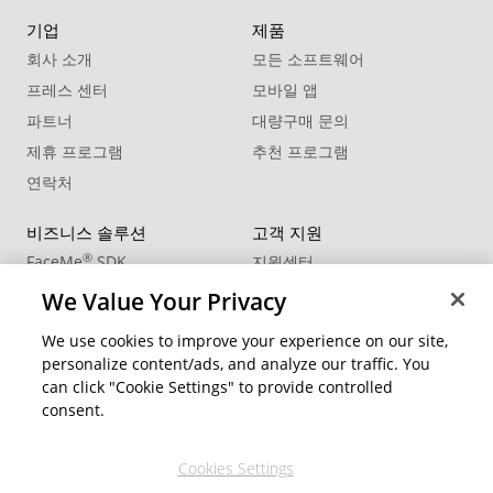
기업
제품
회사 소개
모든 소프트웨어
프레스 센터
모바일 앱
파트너
대량구매 문의
제휴 프로그램
추천 프로그램
연락처
비즈니스 솔루션
고객 지원
®
FaceMe
SDK
지원센터
제품 업데이트
We Value Your Privacy
학습 센터
We use cookies to improve your experience on our site,
personalize content/ads, and analyze our traffic. You
커뮤니티
지역 변경
can click "Cookie Settings" to provide controlled
회원 영역
consent.
블로그
Cookies Settings
팔로우