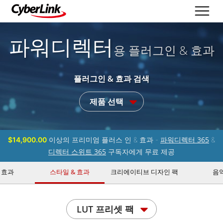
파워디렉터
용 플러그인 & 효과
플러그인 & 효과 검색
제품 선택
파워디렉터 365
$14,900.00
이상의 프리미엄 플러스 인 & 효과 -
&
디렉터 스위트 365
구독자에게 무료 제공
 효과
스타일 & 효과
크리에이티브 디자인 팩
음
LUT 프리셋 팩