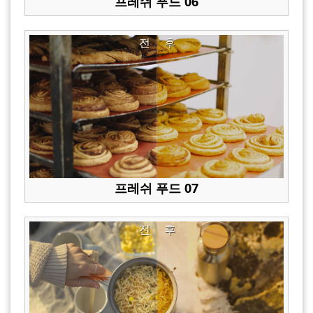
프레쉬 푸드 06
전
후
프레쉬 푸드 07
전
후