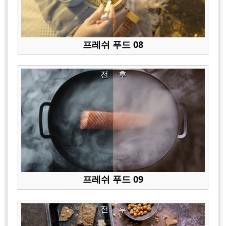
프레쉬 푸드 08
전
후
프레쉬 푸드 09
전
후