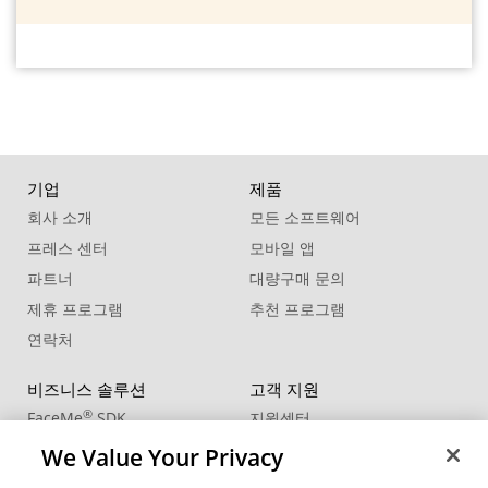
기업
제품
회사 소개
모든 소프트웨어
프레스 센터
모바일 앱
파트너
대량구매 문의
제휴 프로그램
추천 프로그램
연락처
비즈니스 솔루션
고객 지원
®
FaceMe
SDK
지원센터
제품 업데이트
We Value Your Privacy
학습 센터