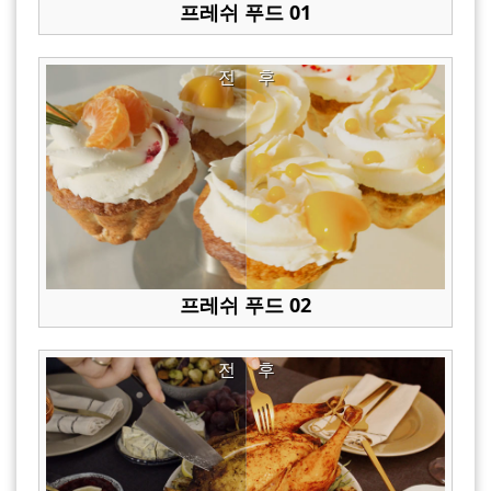
프레쉬 푸드 01
전
후
프레쉬 푸드 02
전
후