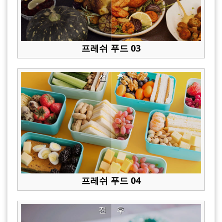
프레쉬 푸드 03
전
후
프레쉬 푸드 04
전
후