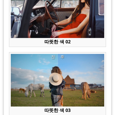
따뜻한 색 02
전
후
따뜻한 색 03