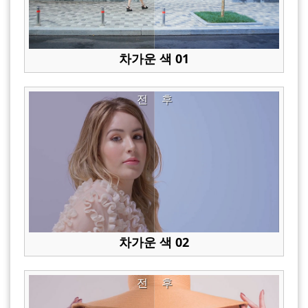
차가운 색 01
전
후
차가운 색 02
전
후