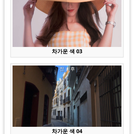
차가운 색 03
전
후
차가운 색 04