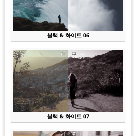
블랙 & 화이트 06
전
후
블랙 & 화이트 07
전
후