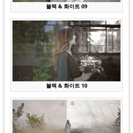
블랙 & 화이트 09
전
후
블랙 & 화이트 10
전
후