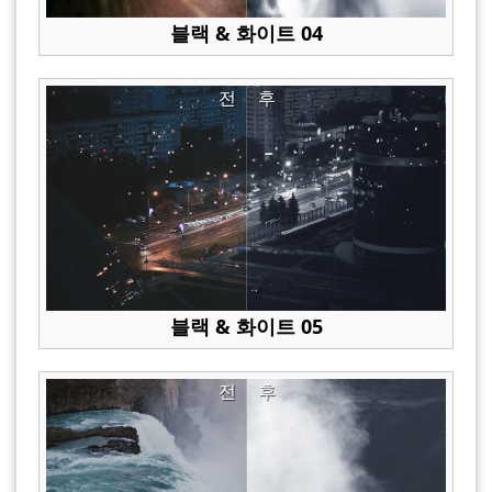
블랙 & 화이트 04
전
후
블랙 & 화이트 05
전
후