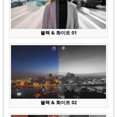
블랙 & 화이트 01
전
후
블랙 & 화이트 02