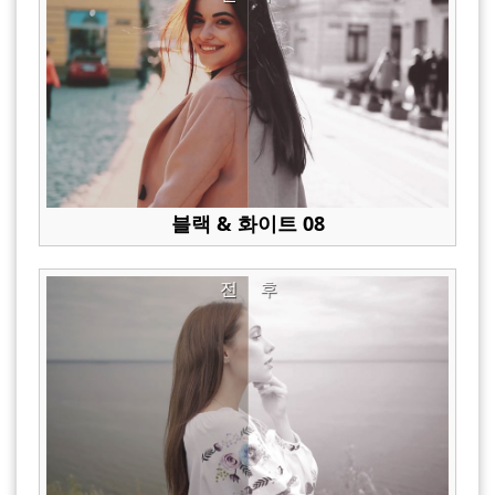
블랙 & 화이트 08
전
후