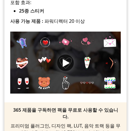
포함 효과:
25종 스티커
사용 가능 제품 :
파워디렉터 20 이상
365 제품을 구독하면 팩을 무료로 사용할 수 있습니
다.
프리미엄 플러그인, 디자인 팩, LUT, 음악 트랙 등을 무