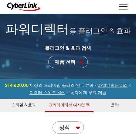
파워디렉터
용 플러그인 & 효과
플러그인 & 효과 검색
제품 선택
파워디렉터 365
$14,900.00
이상의 프리미엄 플러스 인 & 효과 -
&
디렉터 스위트 365
구독자에게 무료 제공
스타일 & 효과
크리에이티브 디자인 팩
음악
장식