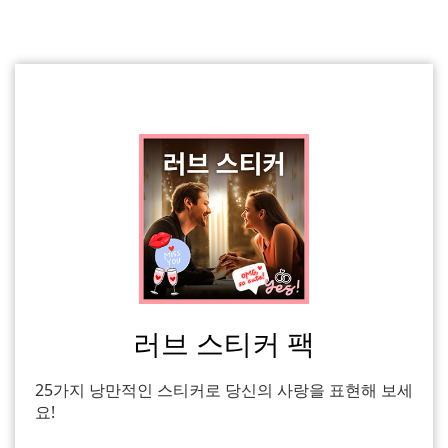
러브 스티커 팩
25가지 낭만적인 스티커로 당신의 사랑을 표현해 보세
요!