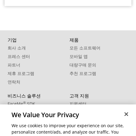
기업
제품
회사 소개
모든 소프트웨어
프레스 센터
모바일 앱
파트너
대량구매 문의
제휴 프로그램
추천 프로그램
연락처
비즈니스 솔루션
고객 지원
®
FaceMe
SDK
지원센터
제품 업데이트
We Value Your Privacy
학습 센터
We use cookies to improve your experience on our site,
personalize content/ads, and analyze our traffic. You
커뮤니티
지역 변경