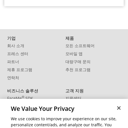
기업
제품
회사 소개
모든 소프트웨어
프레스 센터
모바일 앱
파트너
대량구매 문의
제휴 프로그램
추천 프로그램
연락처
비즈니스 솔루션
고객 지원
®
FaceMe
SDK
지원센터
제품 업데이트
We Value Your Privacy
학습 센터
We use cookies to improve your experience on our site,
personalize content/ads, and analyze our traffic. You
커뮤니티
지역 변경