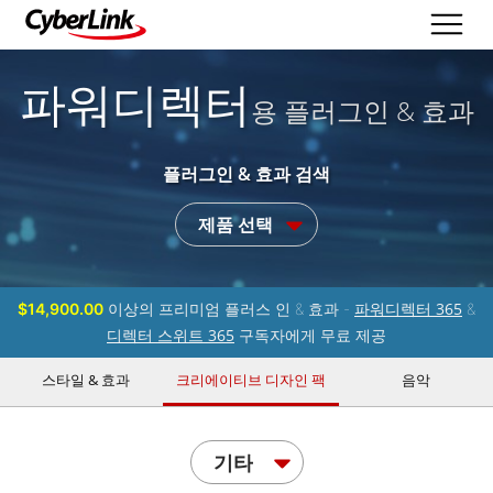
파워디렉터
용 플러그인 & 효과
플러그인 & 효과 검색
제품 선택
파워디렉터 365
$14,900.00
이상의 프리미엄 플러스 인 & 효과 -
&
디렉터 스위트 365
구독자에게 무료 제공
스타일 & 효과
크리에이티브 디자인 팩
음악
기타