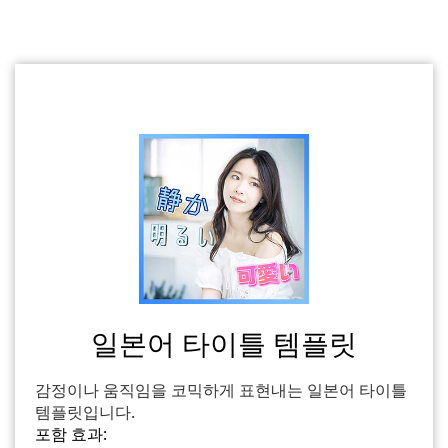
일본어 타이틀 템플릿
감정이나 움직임을 코믹하게 표현내는 일본어 타이틀
템플릿입니다.
포함 효과: