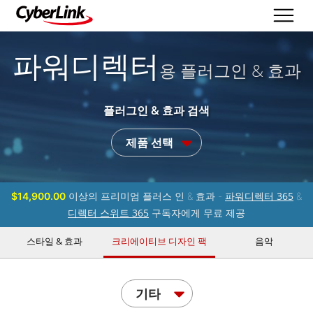
파워디렉터
용 플러그인 & 효과
플러그인 & 효과 검색
제품 선택
파워디렉터 365
$14,900.00
이상의 프리미엄 플러스 인 & 효과 -
&
디렉터 스위트 365
구독자에게 무료 제공
스타일 & 효과
크리에이티브 디자인 팩
음악
기타