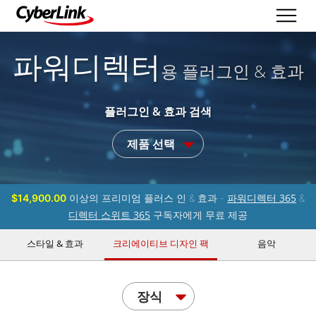
파워디렉터
용 플러그인 & 효과
플러그인 & 효과 검색
제품 선택
파워디렉터 365
$14,900.00
이상의 프리미엄 플러스 인 & 효과 -
&
디렉터 스위트 365
구독자에게 무료 제공
스타일 & 효과
크리에이티브 디자인 팩
음악
장식