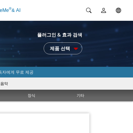
®
ceMe
& AI
플러그인 & 효과 검색
제품 선택
독자에게 무료 제공
음악
장식
기타