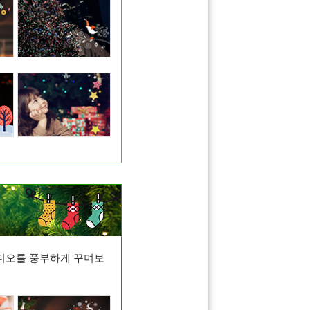
디오를 풍부하게 꾸며보