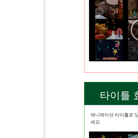
타이틀 
애니메이션 타이틀로 당
세요.