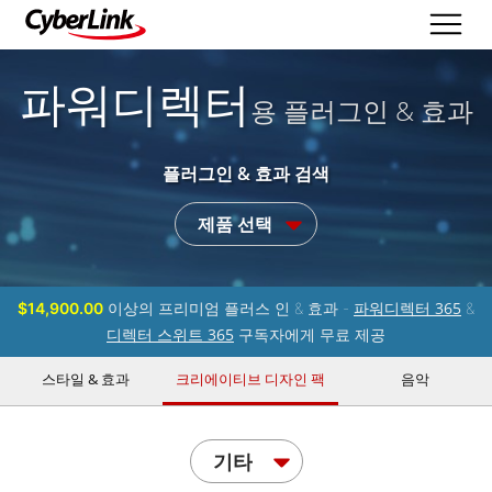
파워디렉터
용 플러그인 & 효과
플러그인 & 효과 검색
제품 선택
파워디렉터 365
$14,900.00
이상의 프리미엄 플러스 인 & 효과 -
&
디렉터 스위트 365
구독자에게 무료 제공
스타일 & 효과
크리에이티브 디자인 팩
음악
기타