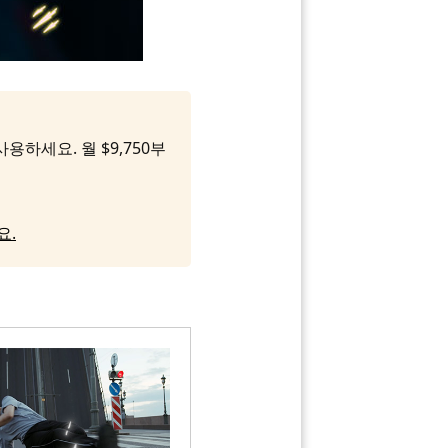
용하세요. 월 $9,750부
요.