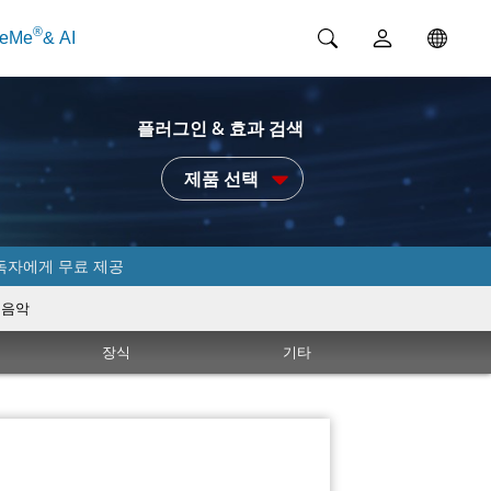
®
ceMe
& AI
플러그인 & 효과 검색
제품 선택
독자에게 무료 제공
음악
장식
기타