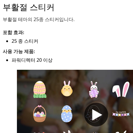
부활절 스티커
부활절 테마의 25종 스티커입니다.
포함 효과:
25 종 스티커
사용 가능 제품:
파워디렉터 20 이상