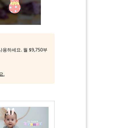
용하세요. 월 $9,750부
요.