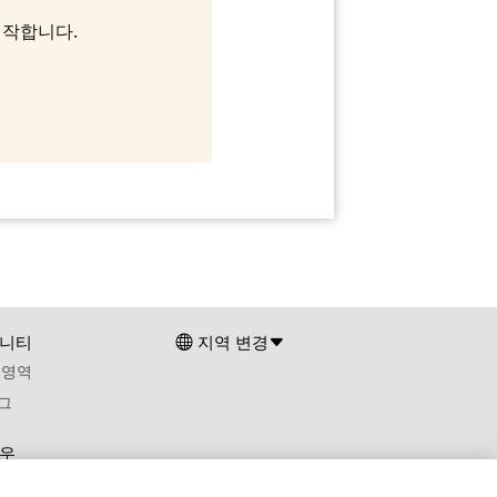
 시작합니다.
니티
지역 변경
 영역
그
우