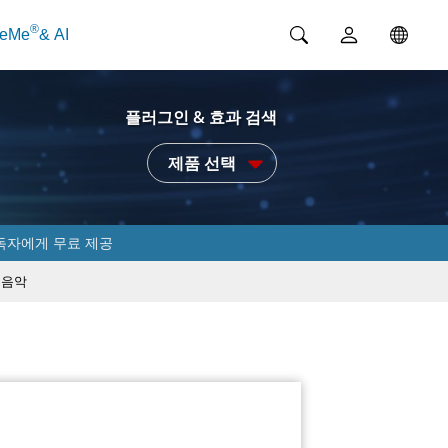
®
ceMe
& AI
플러그인 & 효과 검색
제품 선택
독자에게 무료 제공
음악