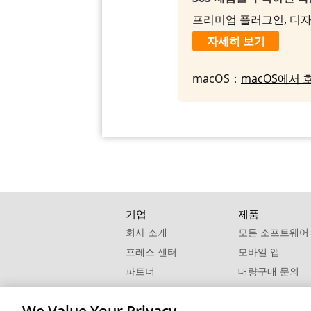
프리미엄 플러그인, 디자인
자세히 보기
macOS：
macOS에서 
기업
제품
회사 소개
모든 소프트웨어
프레스 센터
모바일 앱
파트너
대량구매 문의
제휴 프로그램
추천 프로그램
연락처