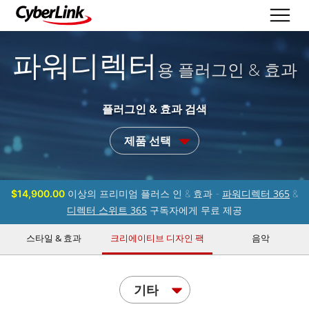
파워디렉터
용 플러그인 & 효과
플러그인 & 효과 검색
제품 선택
파워디렉터 365
$14,900.00
이상의 프리미엄 플러스 인 & 효과 -
&
디렉터 스위트 365
구독자에게 무료 제공
스타일 & 효과
크리에이티브 디자인 팩
음악
기타