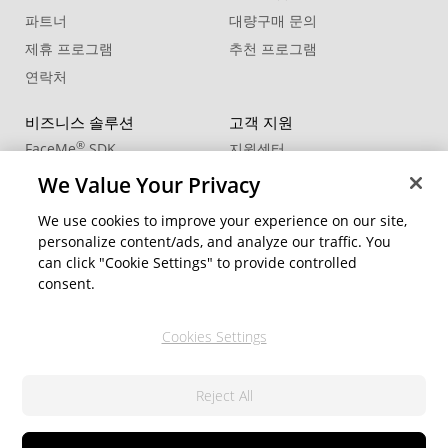
파트너
대량구매 문의
제휴 프로그램
추천 프로그램
연락처
비즈니스 솔루션
고객 지원
®
FaceMe
SDK
지원센터
제품 업데이트
We Value Your Privacy
학습 센터
We use cookies to improve your experience on our site,
personalize content/ads, and analyze our traffic. You
커뮤니티
지역 변경
can click "Cookie Settings" to provide controlled
회원 영역
consent.
블로그
Cookies Settings
팔로우
Reject All
© 2026 CyberLink Corp. All Rights Reserved.