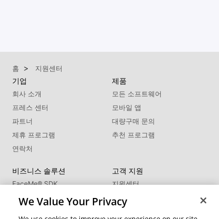
홈
지원센터
기업
제품
회사 소개
모든 소프트웨어
프레스 센터
모바일 앱
파트너
대량구매 문의
제휴 프로그램
추천 프로그램
연락처
비즈니스 솔루션
고객 지원
FaceMe
®
SDK
지원센터
제품 업데이트
We Value Your Privacy
학습 센터
We use cookies to improve your experience on our site,