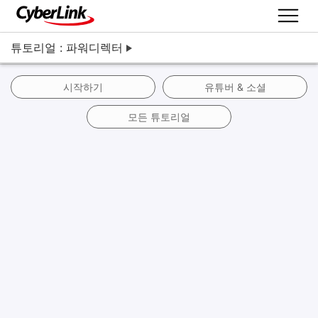
튜토리얼 : 파워디렉터
시작하기
유튜버 & 소셜
모든 튜토리얼