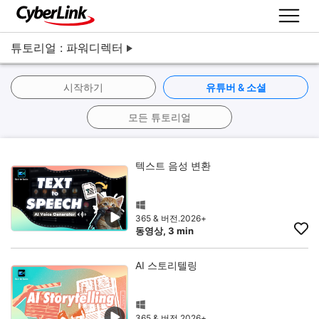
튜토리얼 : 파워디렉터
시작하기
유튜버 & 소셜
모든 튜토리얼
텍스트 음성 변환
365 & 버전.2026+
동영상, 3 min
AI 스토리텔링
365 & 버전.2026+