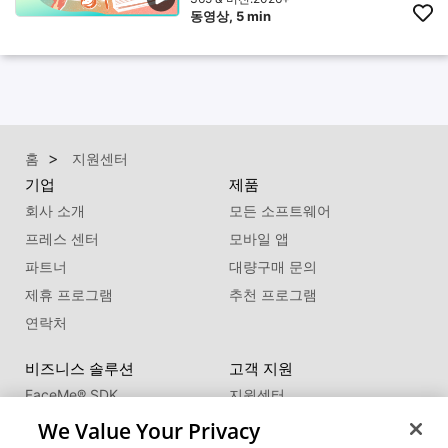
동영상, 5 min
홈
지원센터
기업
제품
회사 소개
모든 소프트웨어
프레스 센터
모바일 앱
파트너
대량구매 문의
제휴 프로그램
추천 프로그램
연락처
비즈니스 솔루션
고객 지원
FaceMe
®
SDK
지원센터
제품 업데이트
We Value Your Privacy